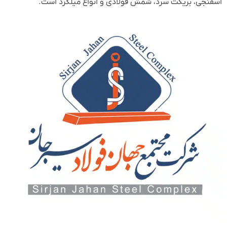
اسفنجی، بریکت سرد، شمش فولادی و انواع میلگرد است.