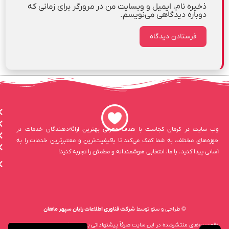
ذخیره نام، ایمیل و وبسایت من در مرورگر برای زمانی که
دوباره دیدگاهی می‌نویسم.
وب سایت در کرمان کجاست با هدف معرفی بهترین ارائه‌دهندگان خدمات در
حوزه‌های مختلف، به شما کمک می‌کند تا باکیفیت‌ترین و معتبرترین خدمات را به
آسانی پیدا کنید. با ما، انتخابی هوشمندانه و مطمئن را تجربه کنید!
© طراحی و سئو توسط
شرکت فناوری اطلاعات رایان سپهر ماهان
«فهرست‌های منتشرشده در این سایت صرفاً پیشنهاداتی برای انتخاب بهتر هستند و تصمیم