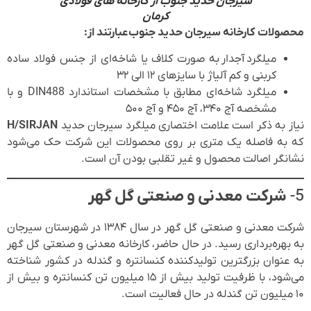
سیرجان حدید جنوب از کارخانه های فولادی
کرمان
محصولات کارخانه سیرجان حدید جنوب عبارتند از:
میلگرد
آجدار به صورت کلاف یا شاخه‌ای از جنس فولاد ساده
کربنی و کم آلیاژ با سایزهای ۱۲ الی ۳۲
میلگرد شاخه‌ای مطابق با مشخصات استاندارد DIN488 و با
مشخصه آج ۳۴۰، آج ۴۵۰ و آج ۵۰۰
نیاز به ذکر است علامت اختصاری میلگرد سیرجان حدید
H/SIRJAN
که به فاصله یک متری بر روی محصولات این شرکت حک می‌شود
نشانگر اصالت محصول و غیر تقلبی بودن آن است.
5-
شرکت معدنی و صنعتی گل گهر
شرکت معدنی و صنعتی گل گهر در سال ۱۳۸۴ در شهرستان سیرجان
به بهره‌برداری رسید. در حال حاضر، کارخانه معدنی و صنعتی گل گهر
به عنوان بزرگترین تولیدکننده کنسانتره و گندله در کشور شناخته
می‌شود، با ظرفیت تولید بیش از ۱۵ میلیون تن کنسانتره و بیش از
۱۰ میلیون تن گندله در حال فعالیت است.