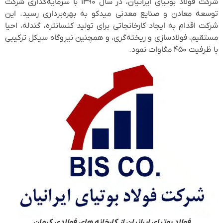
شرکت فولاد بوتیای ایرانیان، در سال ۱۳۹۰ با سرمایه‌گذاری شرکت
توسعه معادن و صنایع معدنی میدکو به بهره‌برداری رسید. این
شرکت اقدام به ایجاد کارخانجاتی برای تولید کنسانتره، گندله، احیا
مستقیم، فولادسازی و ریخته‌گری، و همچنین نیروگاه سیکل ترکیبی
با ظرفیت ۴۵۰ مگاوات نمود.
فولاد بوتیای ایرانیان از کارخانه های فولادی کرمان