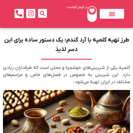
در کرمان کجاست
تماس با ما
بهترین ها
جاذبه های کرمان
خدمات بهداشتی و درمانی
طرز تهیه کلمپه با آرد گندم: یک دستور ساده برای این
دسر لذیذ
کلمپه یکی از شیرینی‌های خوشمزه و محلی است که طرفداران زیادی
دارد. این شیرینی به خصوص در فصل‌های خاص و مراسم‌های
مختلف در ایران تهیه می‌شود.