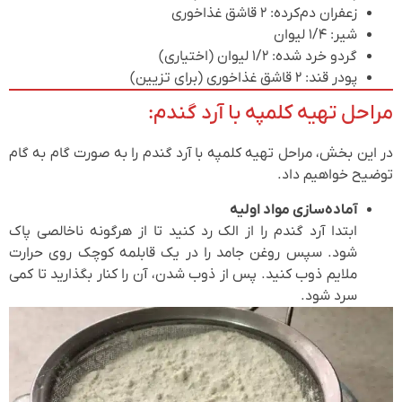
زعفران دم‌کرده: ۲ قاشق غذاخوری
شیر: ۱/۴ لیوان
گردو خرد شده: ۱/۲ لیوان (اختیاری)
پودر قند: ۲ قاشق غذاخوری (برای تزیین)
مراحل تهیه کلمپه با آرد گندم:
در این بخش، مراحل تهیه کلمپه با آرد گندم را به صورت گام به گام
توضیح خواهیم داد.
آماده‌سازی مواد اولیه
ابتدا آرد گندم را از الک رد کنید تا از هرگونه ناخالصی پاک
شود. سپس روغن جامد را در یک قابلمه کوچک روی حرارت
ملایم ذوب کنید. پس از ذوب شدن، آن را کنار بگذارید تا کمی
سرد شود.