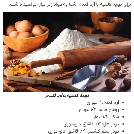
برای تهیه کلمپه با آرد گندم، شما به مواد زیر نیاز خواهید داشت:
تهیه کلمپه با آرد گندم
آرد گندم: ۲ لیوان
روغن جامد: ۱/۲ لیوان
شکر: ۱/۲ لیوان
پودر هل: ۱/۴ قاشق چای‌خوری
پودر تخم گشنیز: ۱/۴ قاشق چای‌خوری