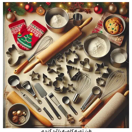
طرز تهیه کلمپه با آرد گندم