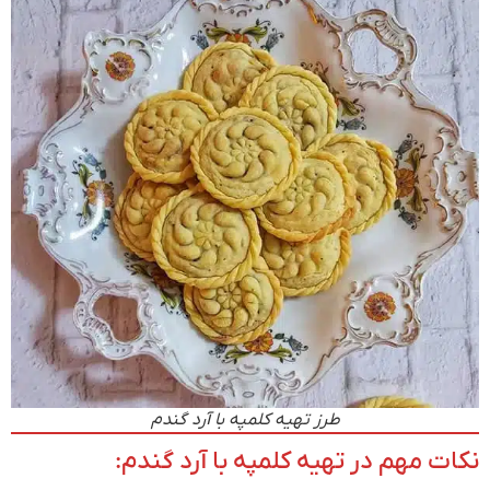
طرز تهیه کلمپه با آرد گندم
نکات مهم در تهیه کلمپه با آرد گندم: