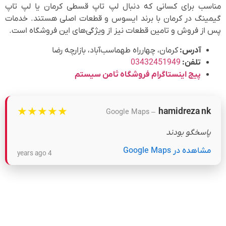
مناسب برای کسانی که دنبال لپ تاپ قسطی کرمان یا لپ تاپ
گیمینگ در کرمان با برند ایسوس و قطعات اصلی هستند. خدمات
پس از فروش و تامین قطعات نیز از ویژگی‌های این فروشگاه است.
آدرس:
کرمان، چهارراه طهماسب‌آباد، بازارچه رضا
تلفن:
03432451949
پیج اینستاگرام فروشگاه ثامن سیستم
★
★
★
★
★
hamidreza nk
– Google Maps
پاسخگو بودند
مشاهده در Google Maps
4 years ago