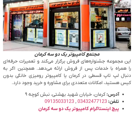
مجتمع کامپیوتر یک دو سه کرمان
این مجموعه جشنواره‌های فروش برگزار می‌کند و تعمیرات حرفه‌ای
را همراه با خدمات پس از فروش ارائه می‌دهد. همچنین اگر به
دنبال لپ تاپ قسطی در کرمان یا کامپیوتر رومیزی خانگی بدون
کیس هستید، امکانات متعددی برای مشاوره و خرید وجود دارد.
آدرس:
کرمان، خیابان شهید بهشتی، نبش کوچه ۹
تلفن:
03432477123
,
09135033123
پیج اینستاگرام کامپیوتر یک دو سه کرمان