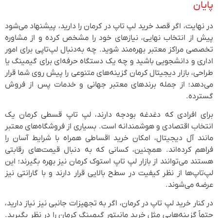
پایان
در نهایت، اگر قصد خرید لپ تاپ در کرمان را دارید، پیشنهاد می‌شود
پیش از انتخاب نهایی، نیازهای خود را مشخص کرده و از مشاوره
تخصصی مراکز معتبر بهره‌مند شوید. چه به‌دنبال لپ‌تاپی برای امور
اداری و دانشجویی باشید و چه یک دستگاه حرفه‌ای برای گیمینگ یا
طراحی، بازار دیجیتال کرمان گزینه‌های متنوعی را پیش روی شما قرار
می‌دهد؛ از جمله برندهای معتبر جهانی و خدمات پس از فروش
گسترده.
برای افرادی که دغدغه بودجه دارند، لپ تاپ قسطی کرمان یک
انتخاب اقتصادی و هوشمندانه است. بسیاری از فروشگاه‌های معتبر
مانند آل دیجیتال، امکان خرید اقساطی همراه با شرایط آسان را
فراهم کرده‌اند. همچنین، کسانی که به دنبال قیمت‌های رقابتی
هستند می‌توانند از بازار لپ تاپ استوک کرمان نیز بهره بگیرند؛ این
لپ‌تاپ‌ها از نظر کیفیت در سطح بالایی قرار دارند و با گارانتی نیز
عرضه می‌شوند.
در کنار خرید لپ تاپ در کرمان، اگر به تجهیزات جانبی نیز نیاز دارید،
حتماً گزینه‌هایی مثل خرید مانیتور گیمینگ کرمان را در نظر بگیرید.