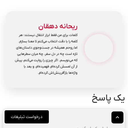
ریحانه دهقان
کلمات برای من فقط ابزار انتقال نیستند؛ هر
کلمه را با دقت انتخاب می‌کنم تا معنا بسازم.
اما روحم همیشه در جست‌وجوی داستان‌های
تازه است چه در دل سفر، چه میان سطرهایی
که می‌نویسم. اگر چیزی را روایت می‌کنم، پیش
از آن لمسش کرده‌ام، فهمیده‌ام، و بعد با
واژه‌ها بازآفرینش‌اش کرده‌ام.
یک پاسخ
درخواست تبلیغات