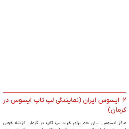
۲- ایسوس ایران (نمایندگی لپ تاپ ایسوس در
کرمان)
مرکز ایسوس ایران هم برای خرید لپ تاپ در کرمان گزینه خوبی