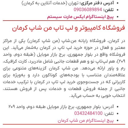
آدرس دفتر مرکزی:
تهران (خدمات آنلاین به کرمان)
تلفن:
09036089894
پیج اینستاگرام ایکس مارت
سیستم
فروشگاه کامپیوتر و لپ تاپ من شاپ کرمان
در کرمان، فروشگاه رایانه من شاپ (من شاپ کرمان) یکی از مراکز
معتبر و فعال در حوزه خرید لپ تاپ در کرمان به‌شمار می‌آید. این
فروشگاه واقع در بلوار جمهوری، برج بازار موبایل (طبقه دوم، واحد
۲۰۹)، هم لپ‌تاپ نو و هم قطعات جانبی شامل مادربرد، کارت گرافیک،
رم و پاور ارائه می‌دهد. من شاپ کرمان گزینه‌های متنوعی برای
علاقه‌مندان متناسب با بودجه‌های گوناگون دارد و به‌ویژه برای
کاربرانی که در جست‌وجوی خرید لپ تاپ در کرمان با ترکیب خدمات
جانبی از جمله فروش قطعات و خدمات پس از فروش هستند،
انتخاب خوبی به حساب می‌آید.
آدرس: بلوار جمهوری، برج بازار موبایل طبقه دوم، واحد ۲۰۹
تلفن:
03432484100
پیج اینستاگرام من شاپ کرمان