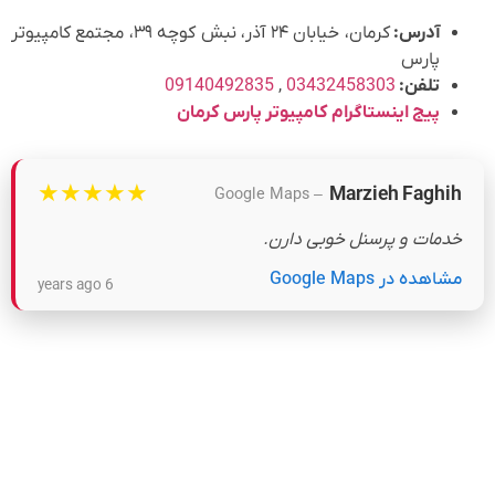
آدرس:
کرمان، خیابان ۲۴ آذر، نبش کوچه ۳۹، مجتمع کامپیوتر
پارس
تلفن:
03432458303
,
09140492835
پیج اینستاگرام کامپیوتر پارس کرمان
★
★
★
★
★
Marzieh Faghih
– Google Maps
خدمات و پرسنل خوبی دارن.
مشاهده در Google Maps
6 years ago