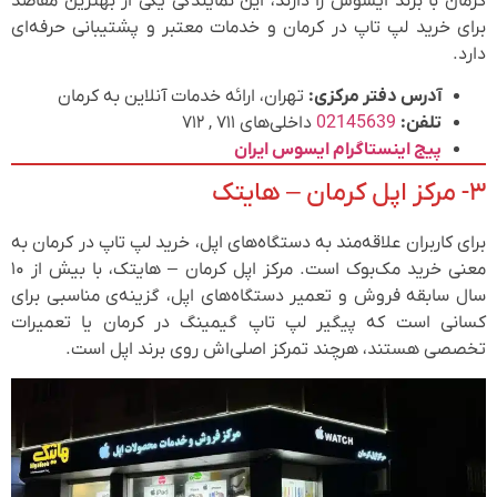
کرمان با برند ایسوس را دارند، این نمایندگی یکی از بهترین مقاصد
برای خرید لپ تاپ در کرمان و خدمات معتبر و پشتیبانی حرفه‌ای
دارد.
آدرس دفتر مرکزی:
تهران، ارائه خدمات آنلاین به کرمان
تلفن:
02145639
داخلی‌های ۷۱۱ , ۷۱۲
پیج اینستاگرام ایسوس ایران
۳- مرکز اپل کرمان – هایتک
برای کاربران علاقه‌مند به دستگاه‌های اپل، خرید لپ تاپ در کرمان به
معنی خرید مک‌بوک است. مرکز اپل کرمان – هایتک، با بیش از ۱۰
سال سابقه فروش و تعمیر دستگاه‌های اپل، گزینه‌ی مناسبی برای
کسانی است که پیگیر لپ تاپ گیمینگ در کرمان یا تعمیرات
تخصصی هستند، هرچند تمرکز اصلی‌اش روی برند اپل است.