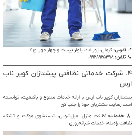
📍
آدرس:
کرمان، زور آباد، بلوار بیست و چهار مهر، خ ۲
📞
تلفن:
۰۹۹۲۸۹۲۵۳۹۸
۴. شرکت خدماتی نظافتی پیشتازان کویر ناب
ارس
پیشتازان کویر ناب ارس با ارائه خدمات متنوع و باکیفیت، توانسته
است رضایت مشتریان خود را جلب کن
🧹
خدمات:
نظافت منزل، مبل‌شویی، شستشوی موکت و تشک،
نظافت راه‌پله، خدمات شبانه‌روزی