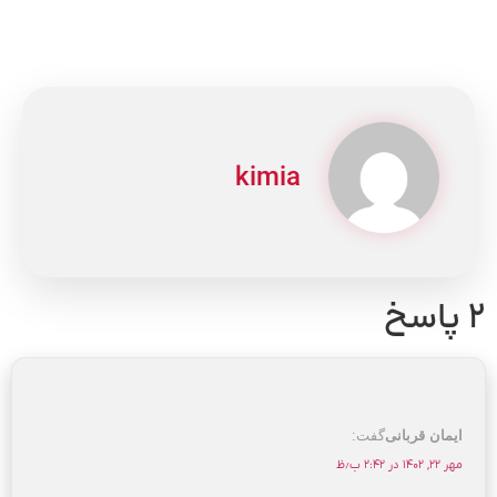
kimia
۲ پاسخ
ایمان قربانی
گفت:
مهر ۲۲, ۱۴۰۲ در ۲:۴۲ ب٫ظ