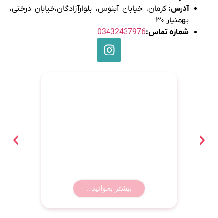
آدرس:
کرمان، خیابان آبنوس، بلوارآزادگان،خیابان درختی،
بهمنیار ۳۰
شماره تماس:
03432437976
بهترین باشگاه رزمی کرمان؛ معرفی ۸
باشگاه برتر همراه با آدرس و شماره
تماس
بیشتر بخوانید...