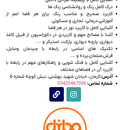
آشنایی کامل با پیشینه طراحی داخلی
درک کامل رنگ و روانشناسی رنگ ها
کاربرد صحیح و مناسب رنگ برای هر فضا اعم از
آموزشی،درمانی، تجاری و مسکونی
آشنایی کامل با کاربرد نور در هر فضا
آشنا با مصالح مهم و کاربردی در دکوراسیون از قبیل کاغذ
دیواری، پارچه دیواری، پارکت، استیکر و … .
تکنیک های اساسی در رابطه با چیدمان وسایل،
فرش،مبلمان،پرده و ….
آشنایی کامل با فنگ شویی و راهکارهای مهم در رابطه با
کاربرد آن در فضاهای مختلف
آدرس:
کرمان، خیابان شهید بهشتی، نبش کوچه شماره ۵
شماره تماس:
03432467006