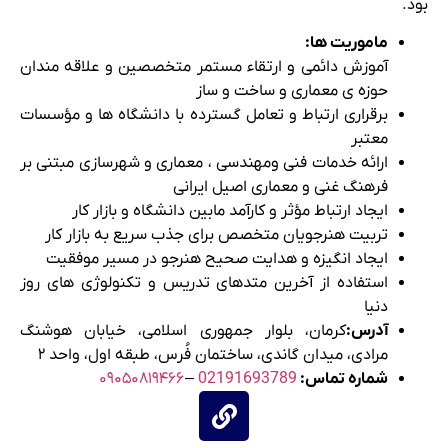
بود.
ماموریت ها:
آموزش دائمی و ارتقاء مستمر متخصصین و علاقه مندان
حوزه ی معماری و ساخت و ساز
برقراری ارتباط و تعامل گسترده با دانشگاه ها و مؤسسات
معتبر
ارائه خدمات فنی ومهندسی ، معماری و شهرسازی مبتنی بر
فرهنگ غنی و معماری اصیل ایرانی
ایجاد ارتباط مؤثر و کارآمد مابین دانشگاه و بازار کار
تربیت هنرجویان متخصص برای جذب سریع به بازار کار
ایجاد انگیزه و هدایت صحیح هنرجو در مسیر موفقیت
استفاده از آخرین متدهای تدریس و تکنولوژی های روز
دنیا
آدرس:
کرمان، بلوار جمهوری اسلامی، خیابان هوشنگ
مرادی، میدان گاندی، ساختمان فُرس، طبقه اول، واحد ۲
شماره تماس:
02191693789
–
۰۹۰۵۰۸۱۹۴۶۶