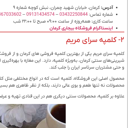
آدرس:
کرمان، خیابان شهید چمران، نبش کوچه شماره ۹
شماره تماس:
03432250844
–
09131434574
–
367033602
ساعت کاری: همه‌روزه از ساعت ۰۹:۰۰ صبح تا ۲۲:۰۰ شب
اینستاگرام فروشگاه بیجاری کرمان
۲- کلمپه سرای مریم
کلمپه‌ سرای مریم یکی از بهترین کلمپه فروشی‌ های کرمان و از فرو
شیرینی‌های سنتی کرمان، به‌ویژه کلمپه، دارد. این مغازه با بهره‌گیر
و حتی مشتریان سرتاسر ایران را جلب کند.
محصول اصلی این فروشگاه، کلمپه است که در انواع مختلفی مثل کلمپ
محصولات نه تنها طعم و بوی عالی دارند، بلکه از نظر ظاهری هم بسی
علاوه‌ بر کلمپه، محصولات سنتی دیگری هم در این قنادی تهیه و عرضه