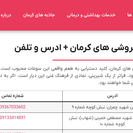
ها
خدمات بهداشتی و درمانی
جاذبه های کرمان
درباره 
های کرمان، کلید دستیابی به طعم واقعی این سوغات محبوب است. ک
، فراتر از یک شیرینی، نمادی از فرهنگ غنی این دیار است. اگر به دن
 شما خواهند بود.
آدرس
شماره تماس
ان شهید چمران، نبش کوچه شماره ۹
09367033602
ن شهید مصطفی خمینی (شهاب)، نبش
09133414891
کوچه شماره ۱۰