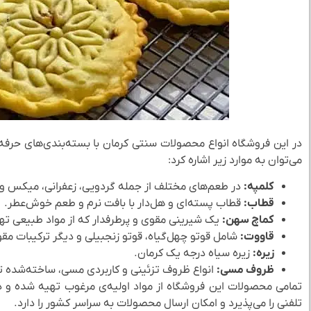
در این فروشگاه انواع محصولات سنتی کرمان با بسته‌بندی‌های حرفه‌
می‌توان به موارد زیر اشاره کرد:
کلمپه:
در طعم‌های مختلف از جمله گردویی، زعفرانی، میکس و
قطاب:
قطاب پسته‌ای و هل‌دار با بافت نرم و طعم خوش‌عطر.
کماچ سهن:
یک شیرینی مقوی و پرطرفدار که از مواد طبیعی ته
قاووت:
شامل قوتو چهل‌گیاه، قوتو زنجبیلی و دیگر ترکیبات مق
زیره:
زیره سیاه درجه یک کرمان.
ظروف مسی:
انواع ظروف تزئینی و کاربردی مسی، ساخته‌شده ت
تمامی محصولات این فروشگاه از مواد اولیه‌ی مرغوب تهیه شده و د
تلفنی را می‌پذیرد و امکان ارسال محصولات به سراسر کشور را دارد.